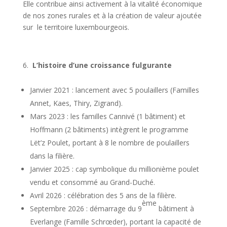
Elle contribue ainsi activement à la vitalité économique
de nos zones rurales et à la création de valeur ajoutée
sur le territoire luxembourgeois.
L’histoire d’une croissance fulgurante
Janvier 2021 : lancement avec 5 poulaillers (Familles
Annet, Kaes, Thiry, Zigrand).
Mars 2023 : les familles Cannivé (1 bâtiment) et
Hoffmann (2 bâtiments) intègrent le programme
Lët’z Poulet, portant à 8 le nombre de poulaillers
dans la filière.
Janvier 2025 : cap symbolique du millionième poulet
vendu et consommé au Grand-Duché.
Avril 2026 : célébration des 5 ans de la filière.
ème
Septembre 2026 : démarrage du 9
bâtiment à
Everlange (Famille Schrœder), portant la capacité de