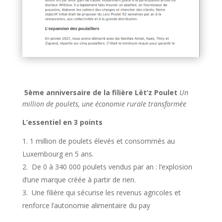
5ème
anni
v
ersaire de la filière Lët
’
z
P
oulet
Un
million de poulets, une économie rurale transformée
L
’
essentiel en 3 points
1 million de poulets élevés et consommés au
Luxembourg en 5 ans.
De 0 à 340 000 poulets vendus par an : l’explosion
d’une marque créée à partir de rien.
Une filière qui sécurise les revenus agricoles et
renforce l’autonomie alimentaire du pay