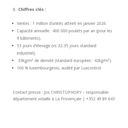
Chiffres clés :
Ventes : 1 million d’unités atteint en janvier 2026.
Capacité annuelle : 400 000 poulets par an (pour les
9 bâtiments).
53 jours d’élevage (vs 32-35 jours standard
industriel).
33kg/m² de densité (standard européen : 42kg/m²).
100 % luxembourgeois, audité par Luxcontrol.
Contact presse : Jos CHRISTOPHORY – responsable
département volaille à La Provençale | +352 49 89 643