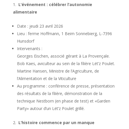
L
’
événement : célébrer l’autonomie
alimentaire
Date : jeudi 23 avril 2026
Lieu : ferme Hoffmann, 1 Beim Sonnebierg, L-7396
Hunsdorf
Intervenants :
Georges Eischen, associé gérant à La Provençale.
Bob Kaes, aviculteur au sein de la filière Lët’z Poulet.
Martine Hansen, Ministre de l’Agriculture, de
l’Alimentation et de la Viticulture
Au programme : conférence de presse, présentation
des résultats de la filière, démonstration de la
technique Nestborn (en phase de test) et «Garden
Party» autour d’un Lët’z Poulet grillé.
L’histoire commence par un manque