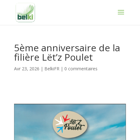
5ème anniversaire de la
filière Lët’z Poulet
Avr 23, 2026
|
BelkiFR
|
0 commentaires